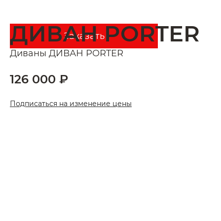
ДИВАН PORTER
Заказать
Диваны
ДИВАН PORTER
126 000 ₽
Подписаться на изменение цены